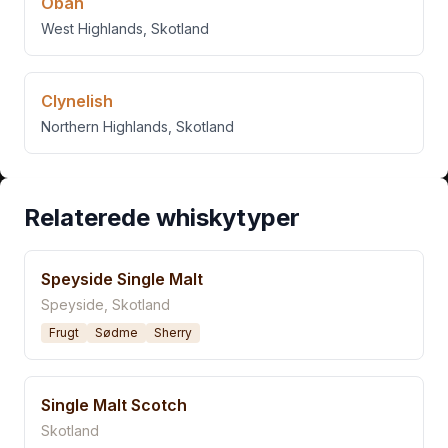
Oban
West Highlands
,
Skotland
Clynelish
Northern Highlands
,
Skotland
Relaterede whiskytyper
Speyside Single Malt
Speyside, Skotland
Frugt
Sødme
Sherry
Single Malt Scotch
Skotland