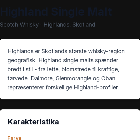
Highland Single Malt
Scotch Whisky
·
Highlands, Skotland
Highlands er Skotlands største whisky-region
geografisk. Highland single malts spænder
bredt i stil - fra lette, blomstrede til kraftige,
tørvede. Dalmore, Glenmorangie og Oban
repræsenterer forskellige Highland-profiler.
Karakteristika
Farve