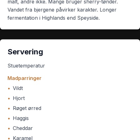
malt, andre ikke. Mange bruger sherry-tønder.
Vandet fra bjergene påvirker karakter. Longer
fermentation i Highlands end Speyside.
Servering
Stuetemperatur
Madparringer
•
Vildt
•
Hjort
•
Røget ørred
•
Haggis
•
Cheddar
•
Karamel