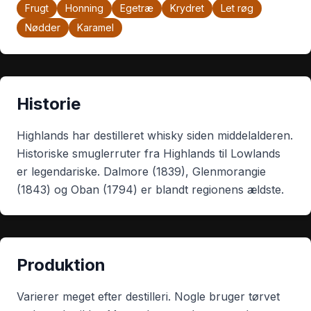
Frugt
Honning
Egetræ
Krydret
Let røg
Nødder
Karamel
Historie
Highlands har destilleret whisky siden middelalderen.
Historiske smuglerruter fra Highlands til Lowlands
er legendariske. Dalmore (1839), Glenmorangie
(1843) og Oban (1794) er blandt regionens ældste.
Produktion
Varierer meget efter destilleri. Nogle bruger tørvet