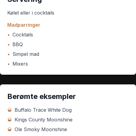
Kølet eller i cocktails
Madparringer
•
Cocktails
•
BBQ
•
Simpel mad
•
Mixers
Berømte eksempler
🥃
Buffalo Trace White Dog
🥃
Kings County Moonshine
🥃
Ole Smoky Moonshine