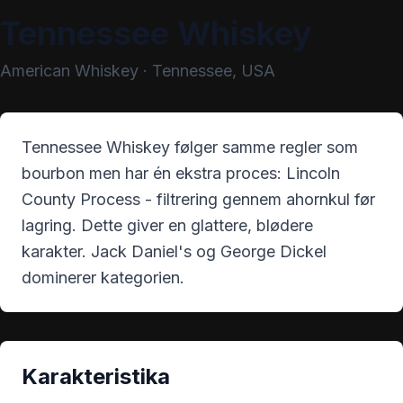
Tennessee Whiskey
American Whiskey
·
Tennessee, USA
Tennessee Whiskey følger samme regler som
bourbon men har én ekstra proces: Lincoln
County Process - filtrering gennem ahornkul før
lagring. Dette giver en glattere, blødere
karakter. Jack Daniel's og George Dickel
dominerer kategorien.
Karakteristika