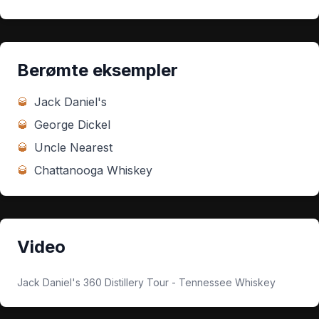
Berømte eksempler
🥃
Jack Daniel's
🥃
George Dickel
🥃
Uncle Nearest
🥃
Chattanooga Whiskey
Video
Jack Daniel's 360 Distillery Tour - Tennessee Whiskey