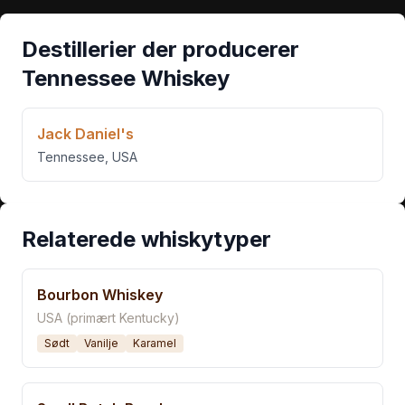
Destillerier der producerer
Tennessee Whiskey
Jack Daniel's
Tennessee
,
USA
Relaterede whiskytyper
Bourbon Whiskey
USA (primært Kentucky)
Sødt
Vanilje
Karamel