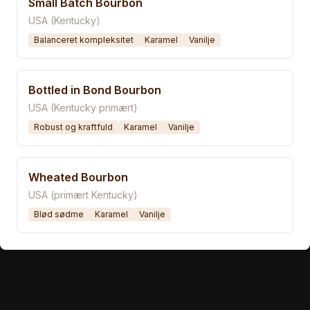
Small Batch Bourbon
USA (Kentucky)
Balanceret kompleksitet
Karamel
Vanilje
Bottled in Bond Bourbon
USA (Kentucky primært)
Robust og kraftfuld
Karamel
Vanilje
Wheated Bourbon
USA (primært Kentucky)
Blød sødme
Karamel
Vanilje