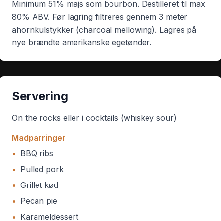
Minimum 51% majs som bourbon. Destilleret til max
80% ABV. Før lagring filtreres gennem 3 meter
ahornkulstykker (charcoal mellowing). Lagres på
nye brændte amerikanske egetønder.
Servering
On the rocks eller i cocktails (whiskey sour)
Madparringer
•
BBQ ribs
•
Pulled pork
•
Grillet kød
•
Pecan pie
•
Karameldessert