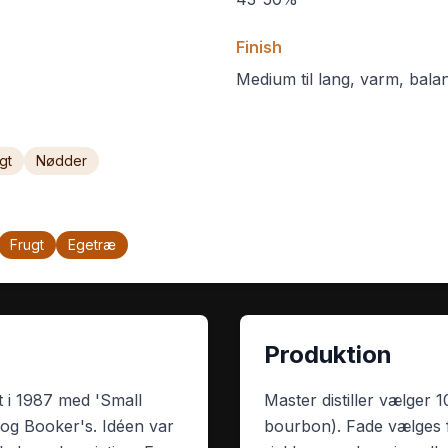
Finish
Medium til lang, varm, bal
gt
Nødder
Frugt
Egetræ
Produktion
 i 1987 med 'Small
Master distiller vælger 1
 og Booker's. Idéen var
bourbon). Fade vælges 