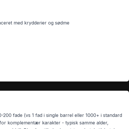
anceret med krydderier og sødme
0-200 fade (vs 1 fad i single barrel eller 1000+ i standard
for komplementær karakter - typisk samme alder,