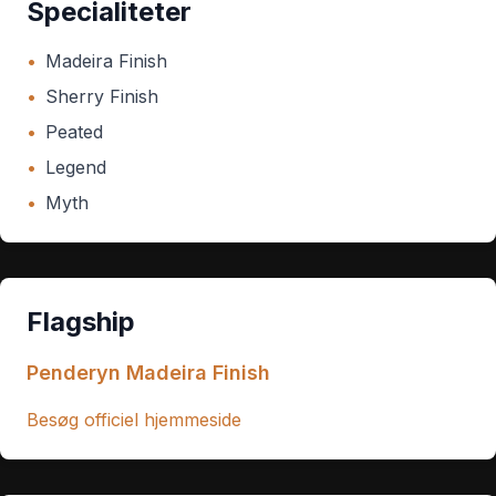
Specialiteter
•
Madeira Finish
•
Sherry Finish
•
Peated
•
Legend
•
Myth
Flagship
Penderyn Madeira Finish
Besøg officiel hjemmeside