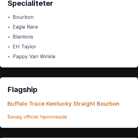
Specialiteter
•
Bourbon
•
Eagle Rare
•
Blantons
•
EH Taylor
•
Pappy Van Winkle
Flagship
Buffalo Trace Kentucky Straight Bourbon
Besøg officiel hjemmeside