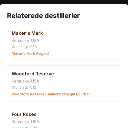
Relaterede destillerier
Maker's Mark
Kentucky
,
USA
Grundlagt
1953
Maker's Mark Original
Woodford Reserve
Kentucky
,
USA
Grundlagt
1812
Woodford Reserve Kentucky Straight Bourbon
Four Roses
Kentucky
,
USA
Grundlagt
1888